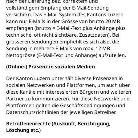
nach der Lieferung bez. korrektem und
vollständigem Empfang der E-Mail-Sendung
versichern. Das E-Mail-System des Kantons Luzern
kann nur E-Mails in der Grösse von brutto 20 MB
empfangen (brutto = E-Mail-Text plus Anhänge plus
technische, oft nicht sichtbare, Zusatzdaten). Bei
grösseren Sendungen empfiehlt es sich also, die
Sendung in mehrere E-Mails von max. 12 MB
Nettogrösse (E-Mail-Text und Anhänge) aufzuteilen.
(Online-) Präsenz in sozialen Medien
Der Kanton Luzern unterhält diverse Präsenzen in
sozialen Netzwerken und Plattformen, um auch über
diese Kanäle mit interessierten Bürgern und weiteren
Partner zu kommunizieren. Für diese Netzwerke und
Plattformen gelten die Geschäftsbedingungen und
Datenschutzrichtlinien der jeweiligen Betreiber.
Betroffenenrechte (Auskunft, Berichtigung,
Löschung etc.)