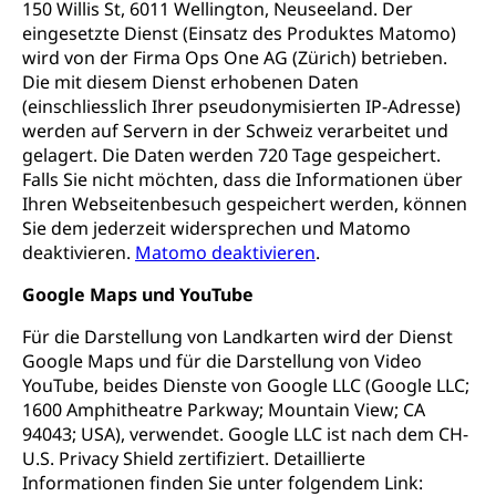
150 Willis St, 6011 Wellington, Neuseeland. Der
eingesetzte Dienst (Einsatz des Produktes Matomo)
wird von der Firma Ops One AG (Zürich) betrieben.
Die mit diesem Dienst erhobenen Daten
(einschliesslich Ihrer pseudonymisierten IP-Adresse)
werden auf Servern in der Schweiz verarbeitet und
gelagert. Die Daten werden 720 Tage gespeichert.
Falls Sie nicht möchten, dass die Informationen über
Ihren Webseitenbesuch gespeichert werden, können
Sie dem jederzeit widersprechen und Matomo
deaktivieren.
Matomo deaktivieren
.
Google Maps und YouTube
Für die Darstellung von Landkarten wird der Dienst
Google Maps und für die Darstellung von Video
YouTube, beides Dienste von Google LLC (Google LLC;
1600 Amphitheatre Parkway; Mountain View; CA
94043; USA), verwendet. Google LLC ist nach dem CH-
U.S. Privacy Shield zertifiziert. Detaillierte
Informationen finden Sie unter folgendem Link: