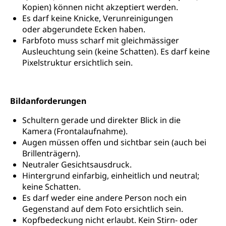
Kopien) können nicht akzeptiert werden.
Heilpädagogische Schulen
Kinderbetreuung
Es darf keine Knicke, Verunreinigungen
Freiwilliger Schulsport
oder abgerundete Ecken haben.
Freiwilliges Kindergarten Jahr
Gesundheit und Soziales
Farbfoto muss scharf mit gleichmässiger
Frühe Sprachförderung
Ausleuchtung sein (keine Schatten). Es darf keine
Pixelstruktur ersichtlich sein.
Konsumentenschutz
Kindergarten & Basisstufe
Konsumentenrechte, Produktsicherheit,
Frühe Förderung
Preisüberwachung, Preisüberwacher,
Konsumentenorganisation, parallele Einfuhr,
Bildanforderungen
regionale Erschöpfung, nationale Erschöpfung,
internationale Erschöpfung, Preisabsprache, Kartell,
Schultern gerade und direkter Blick in die
Cassis-deDijon-Prinzip
Kamera (Frontalaufnahme).
Augen müssen offen und sichtbar sein (auch bei
Lebensmittelkontrolle und
Krankenversicherung
Brillenträgern).
Verbraucherschutz
Neutraler Gesichtsausdruck.
Unfallversicherung, Berufsunfallversicherung,
Hintergrund einfarbig, einheitlich und neutral;
Krankheit, Unfall, Prämienverbilligung,
Krankenkasse
keine Schatten.
Es darf weder eine andere Person noch ein
Krankenversicherung (WAS Luzern)
Lebensmittelsicherheit
Gegenstand auf dem Foto ersichtlich sein.
Kopfbedeckung nicht erlaubt. Kein Stirn- oder
Prämienverbilligung (WAS Luzern)
sichere Lebensmittel, Lebensmittelkontrolle,