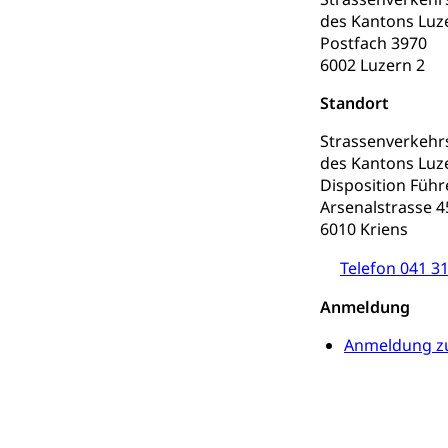
des Kantons Luz
Postfach 3970
6002 Luzern 2
Standort
Strassenverkeh
des Kantons Luz
Disposition Füh
Arsenalstrasse 4
6010 Kriens
Telefon 041 31
Anmeldung
Anmeldung zu