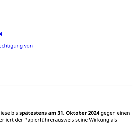
4
echtigung von
iese bis
spätestens am 31. Oktober 2024
gegen einen
erliert der Papierführerausweis seine Wirkung als