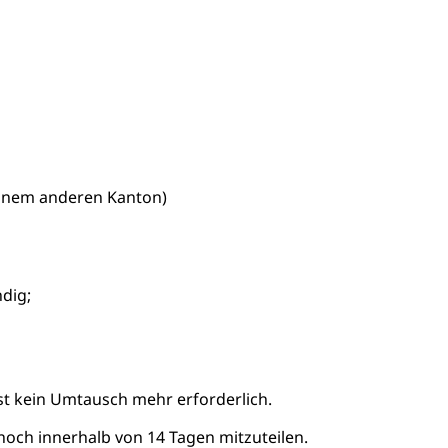
einem anderen Kanton)
ndig;
st kein Umtausch mehr erforderlich.
ch innerhalb von 14 Tagen mitzuteilen.