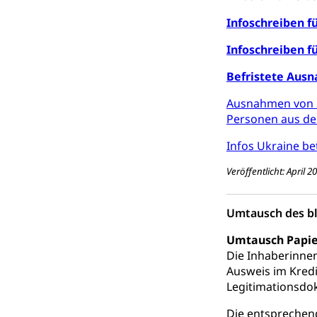
Infoschreiben f
Infoschreiben f
Befristete Ausn
Ausnahmen von S
Personen aus de
Infos Ukraine b
Veröffentlicht: April 
Umtausch des b
Umtausch Papier
Die Inhaberinne
Ausweis im Kredi
Legitimationsdo
Die entsprechen