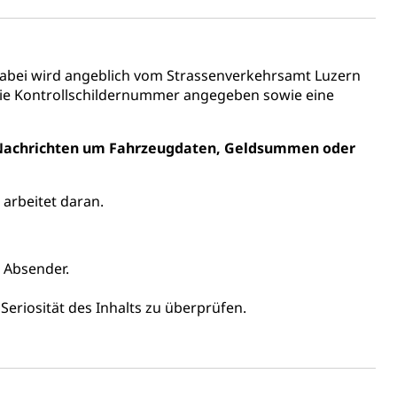
chaft rawi
abei wird angeblich vom Strassenverkehrsamt Luzern
die Kontrollschildernummer angegeben sowie eine
-Nachrichten um Fahrzeugdaten, Geldsummen oder
 arbeitet daran.
n Absender.
 Seriosität des Inhalts zu überprüfen.