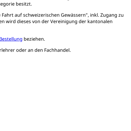
egorie besitzt.
usbildung Pflege HF oder Studium Pflege FH
 Fahrt auf schweizerischen Gewässern", inkl. Zugang zu
ldung
itäre Ausbildung, akademische Ausbildung,
ben wird dieses von der Vereinigung der kantonalen
t, Weiterbildung, Forschung, Entwicklung, Dienstleistungen,
en Hochschule Luzern hslu
e Luzern, PH Luzern, UniLU, swissuniversities
Bestellung
beziehen.
hrlehrer oder an den Fachhandel.
gesmutter, Freiwilliges Kindergarten Jahr
erung
Kindergarten & Basisstufe
mentenorganisation, parallele Einfuhr, regionale
artell, Cassis-deDijon-Prinzip