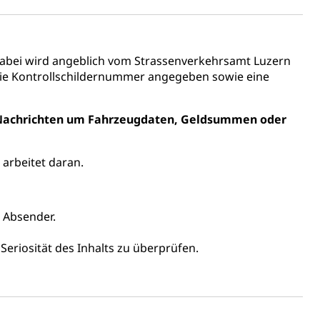
chaft rawi
abei wird angeblich vom Strassenverkehrsamt Luzern
die Kontrollschildernummer angegeben sowie eine
-Nachrichten um Fahrzeugdaten, Geldsummen oder
 arbeitet daran.
n Absender.
 Seriosität des Inhalts zu überprüfen.