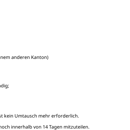
einem anderen Kanton)
ndig;
st kein Umtausch mehr erforderlich.
ch innerhalb von 14 Tagen mitzuteilen.