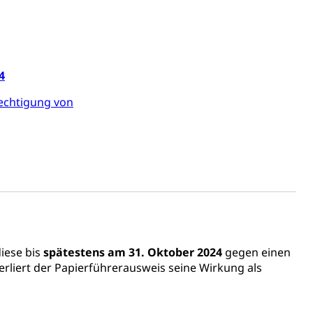
4
echtigung von
iese bis
spätestens am 31. Oktober 2024
gegen einen
erliert der Papierführerausweis seine Wirkung als