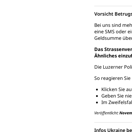
Raumdatenp
Vorsicht Betrugs
Bei uns sind me
eine SMS oder e
Geldsumme über
Das Strassenve
Ähnliches einzu
Die Luzerner Pol
So reagieren Sie 
Klicken Sie a
Geben Sie nie
Im Zweifelsfa
Veröffentlicht:
Novem
Infos Ukraine b